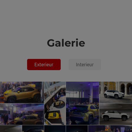
Galerie
Toyota Yaris Cross Hybride
Exterieur
Interieur