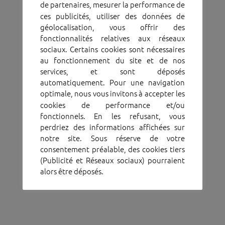
de partenaires, mesurer la performance de
ces publicités, utiliser des données de
géolocalisation, vous offrir des
fonctionnalités relatives aux réseaux
sociaux. Certains cookies sont nécessaires
au fonctionnement du site et de nos
services, et sont déposés
automatiquement. Pour une navigation
optimale, nous vous invitons à accepter les
cookies de performance et/ou
fonctionnels. En les refusant, vous
perdriez des informations affichées sur
notre site. Sous réserve de votre
consentement préalable, des cookies tiers
(Publicité et Réseaux sociaux) pourraient
alors être déposés.
Vous pouvez accepter, gérer vos
préférences par finalité via le bouton
"Gérer mes cookies". ou continuer votre