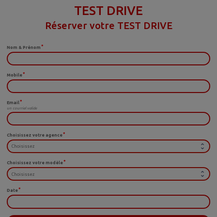
TEST DRIVE
Réserver votre TEST DRIVE
Nom & Prénom
Mobile
Email
un courriel valide
Choisissez votre agence
Choisissez votre modèle
Date