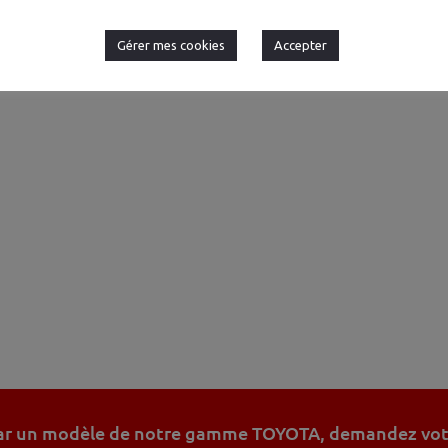
Gérer mes cookies
Accepter
 par un modèle de notre gamme TOYOTA, demandez votre