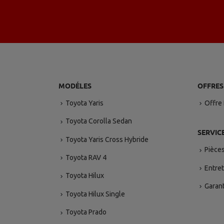
MODÉLES
OFFRES
Toyota Yaris
Offre
Toyota Corolla Sedan
SERVIC
Toyota Yaris Cross Hybride
Pièce
Toyota RAV 4
Entret
Toyota Hilux
Garant
Toyota Hilux Single
Toyota Prado