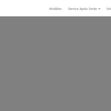
Modèles
Service Après Vente
Uni