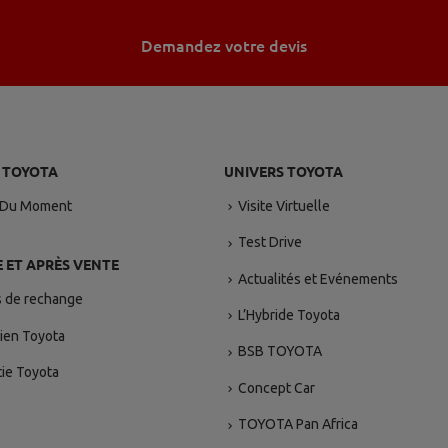
Demandez votre devis
 TOYOTA
UNIVERS TOYOTA
 Du Moment
Visite Virtuelle
Test Drive
E ET APRÈS VENTE
Actualités et Evénements
s de rechange
L’Hybride Toyota
ien Toyota
BSB TOYOTA
ie Toyota
Concept Car
TOYOTA Pan Africa