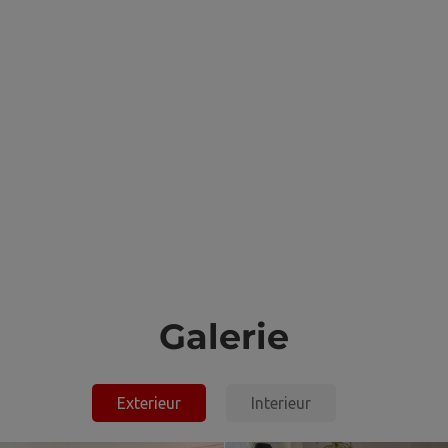
Galerie
TOYOTA LAND CRUISER LC 76
Exterieur
Interieur