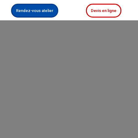
Rendez-vous atelier
Devis en ligne