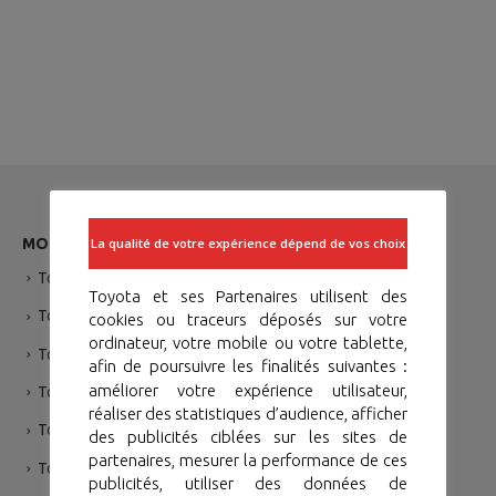
MODÉLES
La qualité de votre expérience dépend de vos choix
Toyota Yaris
Toyota et ses Partenaires utilisent des
Toyota Corolla Sedan
cookies ou traceurs déposés sur votre
ordinateur, votre mobile ou votre tablette,
Toyota Yaris Cross Hybride
afin de poursuivre les finalités suivantes :
améliorer votre expérience utilisateur,
Toyota RAV 4
réaliser des statistiques d’audience, afficher
Toyota Hilux
des publicités ciblées sur les sites de
partenaires, mesurer la performance de ces
Toyota Hilux Single
publicités, utiliser des données de