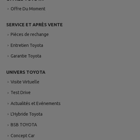
Gérer mes cookies
Accepter
Offre Du Moment
SERVICE ET APRÈS VENTE
Pièces de rechange
Entretien Toyota
Garantie Toyota
UNIVERS TOYOTA
Visite Virtuelle
Test Drive
Actualités et Evénements
L’Hybride Toyota
BSB TOYOTA
Concept Car