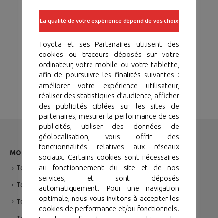
La qualité de votre expérience dépend de vos choix
Toyota et ses Partenaires utilisent des
cookies ou traceurs déposés sur votre
ordinateur, votre mobile ou votre tablette,
afin de poursuivre les finalités suivantes :
améliorer votre expérience utilisateur,
réaliser des statistiques d’audience, afficher
des publicités ciblées sur les sites de
partenaires, mesurer la performance de ces
publicités, utiliser des données de
géolocalisation, vous offrir des
fonctionnalités relatives aux réseaux
MODÉLES
sociaux. Certains cookies sont nécessaires
au fonctionnement du site et de nos
Toyota Yaris
services, et sont déposés
Toyota Corolla Sedan
automatiquement. Pour une navigation
optimale, nous vous invitons à accepter les
Toyota Yaris Cross Hybride
cookies de performance et/ou fonctionnels.